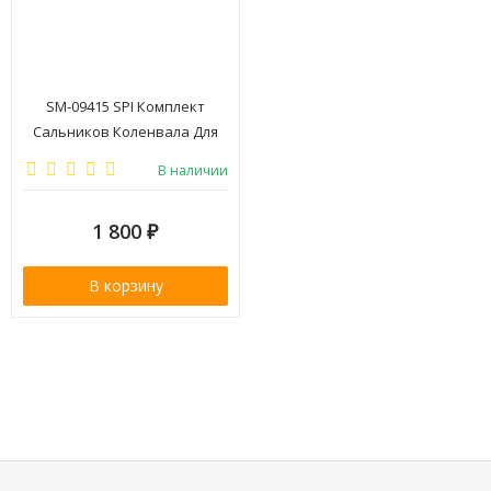
SM-09415 SPI Комплект
Сальников Коленвала Для
Polaris 600
В наличии
1 800
₽
В корзину