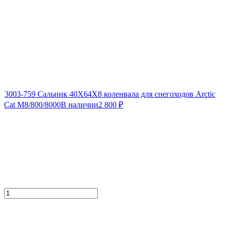
3003-759 Сальник 40X64X8 коленвала для снегоходов Arctic
Cat M8/800/8000
В наличии
2 800
₽