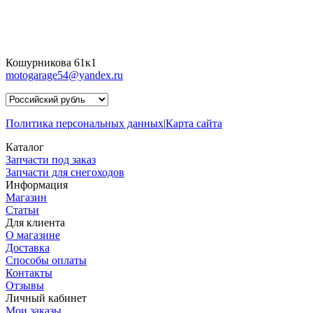
Кошурникова 61к1
motogarage54@yandex.ru
Политика персональных данных
|
Карта сайта
Каталог
Запчасти под заказ
Запчасти для снегоходов
Информация
Магазин
Статьи
Для клиента
О магазине
Доставка
Способы оплаты
Контакты
Отзывы
Личный кабинет
Мои заказы