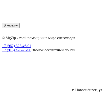
В корзину
© MgZip - твой помощник в мире снегоходов
+7 (962) 823-46-01
+7 (913) 476-25-96
Звонок бесплатный по РФ
г. Новосибирск, ул.