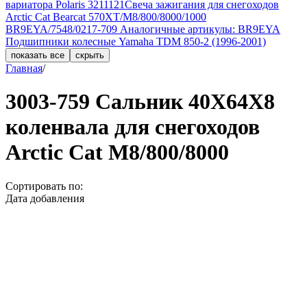
вариатора Polaris 3211121
Свеча зажигания для снегоходов
Arctic Cat Bearcat 570XT/M8/800/8000/1000
BR9EYA/7548/0217-709 Аналогичные артикулы: BR9EYA
Подшипники колесные Yamaha TDM 850-2 (1996-2001)
показать все
скрыть
Главная
/
3003-759 Сальник 40X64X8
коленвала для снегоходов
Arctic Cat M8/800/8000
Сортировать по:
Дата добавления