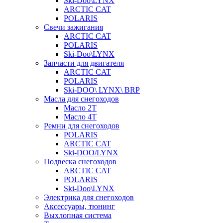
Ski-Doo\LYNX
ARCTIC CAT
POLARIS
Свечи зажигания
ARCTIC CAT
POLARIS
Ski-Doo\LYNX
Запчасти для двигателя
ARCTIC CAT
POLARIS
Ski-DOO\ LYNX\ BRP
Масла для снегоходов
Масло 2Т
Масло 4Т
Ремни для снегоходов
POLARIS
ARCTIC CAT
Ski-DOO/LYNX
Подвеска снегоходов
ARCTIC CAT
POLARIS
Ski-Doo\LYNX
Электрика для снегоходов
Аксессуары, тюнинг
Выхлопная система