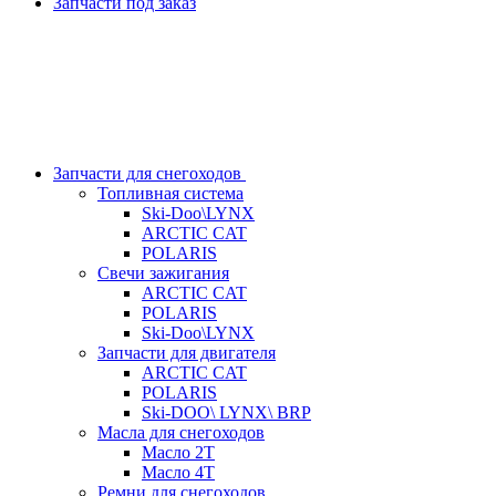
Запчасти под заказ
Запчасти для снегоходов
Топливная система
Ski-Doo\LYNX
ARCTIC CAT
POLARIS
Свечи зажигания
ARCTIC CAT
POLARIS
Ski-Doo\LYNX
Запчасти для двигателя
ARCTIC CAT
POLARIS
Ski-DOO\ LYNX\ BRP
Масла для снегоходов
Масло 2Т
Масло 4Т
Ремни для снегоходов