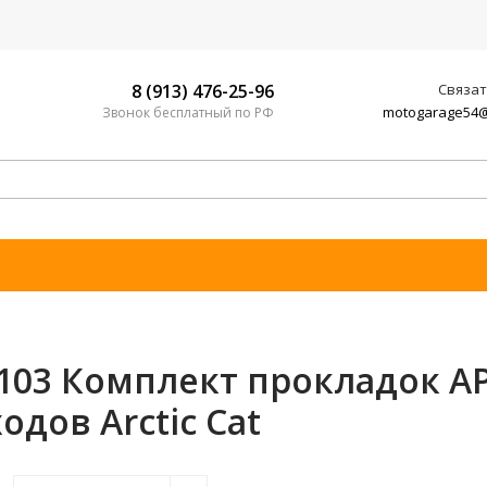
8 (913) 476-25-96
Связат
motogarage54@
Звонок бесплатный по РФ
9103 Комплект прокладок A
одов Arctic Cat