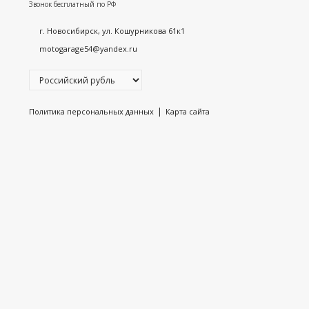
Звонок бесплатный по РФ
г. Новосибирск, ул. Кошурникова 61к1
motogarage54@yandex.ru
|
Политика персональных данных
Карта сайта