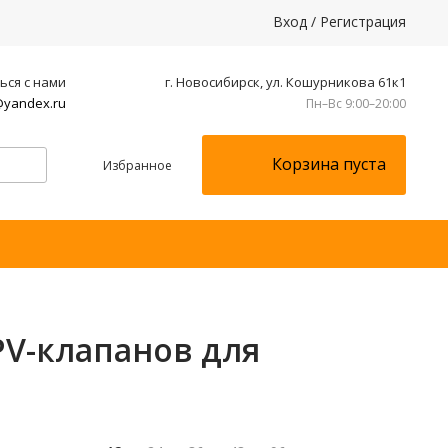
Вход
/
Регистрация
ься с нами
г. Новосибирск, ул. Кошурникова 61к1
yandex.ru
Пн–Вс 9:00–20:00
Корзина пуста
Избранное
PV-клапанов для