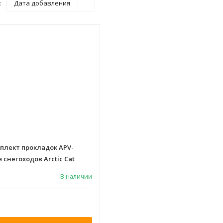
:
Дата добавления
мплект прокладок APV-
 снегоходов Arctic Cat
В наличии