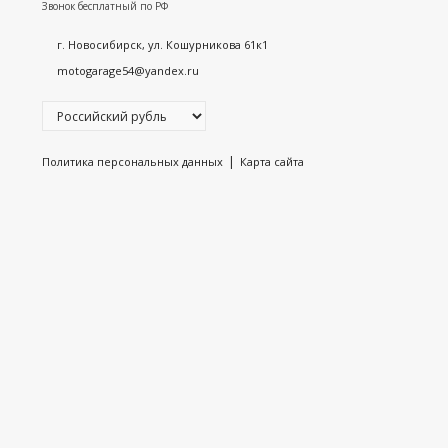
Звонок бесплатный по РФ
г. Новосибирск, ул. Кошурникова 61к1
motogarage54@yandex.ru
|
Политика персональных данных
Карта сайта