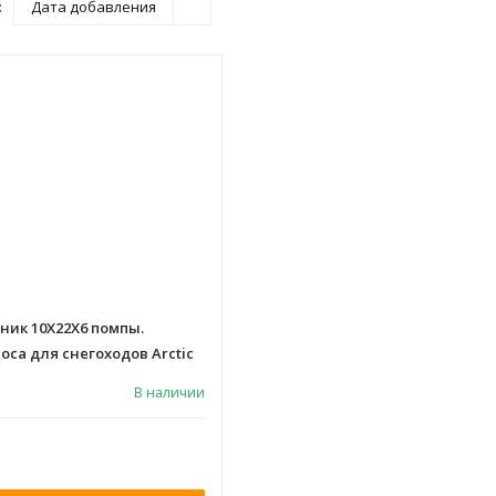
:
Дата добавления
ьник 10X22X6 помпы.
оса для снегоходов Arctic
В наличии