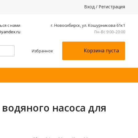
Вход
/
Регистрация
ься с нами
г. Новосибирск, ул. Кошурникова 61к1
yandex.ru
Пн–Вс 9:00–20:00
Корзина пуста
Избранное
 водяного насоса для