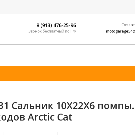
8 (913) 476-25-96
Связат
motogarage54@
Звонок бесплатный по РФ
31 Сальник 10X22X6 помпы.
одов Arctic Cat