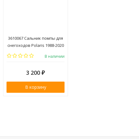
3610067 Сальник помпы для
снегоходов Polaris 1988-2020
В наличии
3 200
₽
В корзину