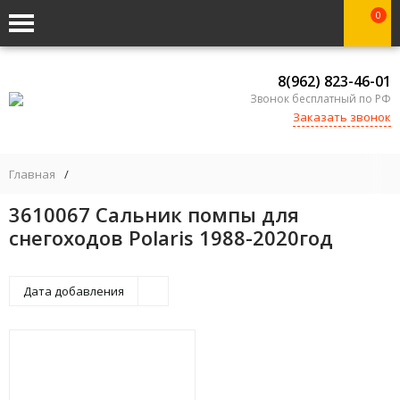
0
8(962) 823-46-01
Звонок бесплатный по РФ
Заказать звонок
Главная
/
3610067 Сальник помпы для
снегоходов Polaris 1988-2020год
Дата добавления