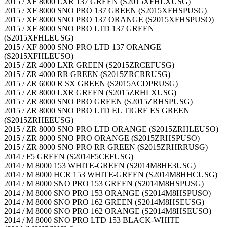
2015 / XF 8000 LXR 137 GREEN (S2015XFHLXUSG)
2015 / XF 8000 SNO PRO 137 GREEN (S2015XFHSPUSG)
2015 / XF 8000 SNO PRO 137 ORANGE (S2015XFHSPUSO)
2015 / XF 8000 SNO PRO LTD 137 GREEN
(S2015XFHLEUSG)
2015 / XF 8000 SNO PRO LTD 137 ORANGE
(S2015XFHLEUSO)
2015 / ZR 4000 LXR GREEN (S2015ZRCEFUSG)
2015 / ZR 4000 RR GREEN (S2015ZRCRRUSG)
2015 / ZR 6000 R SX GREEN (S2015ACDPRUSG)
2015 / ZR 8000 LXR GREEN (S2015ZRHLXUSG)
2015 / ZR 8000 SNO PRO GREEN (S2015ZRHSPUSG)
2015 / ZR 8000 SNO PRO LTD EL TIGRE ES GREEN
(S2015ZRHEEUSG)
2015 / ZR 8000 SNO PRO LTD ORANGE (S2015ZRHLEUSO)
2015 / ZR 8000 SNO PRO ORANGE (S2015ZRHSPUSO)
2015 / ZR 8000 SNO PRO RR GREEN (S2015ZRHRRUSG)
2014 / F5 GREEN (S2014F5CEFUSG)
2014 / M 8000 153 WHITE-GREEN (S2014M8HE3USG)
2014 / M 8000 HCR 153 WHITE-GREEN (S2014M8HHCUSG)
2014 / M 8000 SNO PRO 153 GREEN (S2014M8HSPUSG)
2014 / M 8000 SNO PRO 153 ORANGE (S2014M8HSPUSO)
2014 / M 8000 SNO PRO 162 GREEN (S2014M8HSEUSG)
2014 / M 8000 SNO PRO 162 ORANGE (S2014M8HSEUSO)
2014 / M 8000 SNO PRO LTD 153 BLACK-WHITE