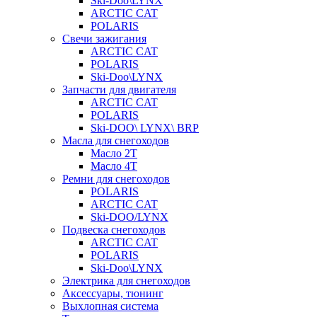
Ski-Doo\LYNX
ARCTIC CAT
POLARIS
Свечи зажигания
ARCTIC CAT
POLARIS
Ski-Doo\LYNX
Запчасти для двигателя
ARCTIC CAT
POLARIS
Ski-DOO\ LYNX\ BRP
Масла для снегоходов
Масло 2Т
Масло 4Т
Ремни для снегоходов
POLARIS
ARCTIC CAT
Ski-DOO/LYNX
Подвеска снегоходов
ARCTIC CAT
POLARIS
Ski-Doo\LYNX
Электрика для снегоходов
Аксессуары, тюнинг
Выхлопная система