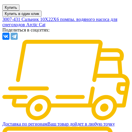
Купить
Купить в один клик
3007-431 Сальник 10X22X6 помпы. водяного насоса для
снегоходов Arctic Cat
Поделиться в соцсетях:
Доставка по регионам
Ваш товар дойдет в любую точку