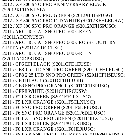
2012 / XF 800 SNO PRO ANNIVERSARY BLACK
(S2012XFHANUSB)
2012 / XF 800 SNO PRO GREEN (S2012XFHSPUSG)
2012 / XF 800 SNO PRO LTD WHITE (S2012XFHLEUSW)
2012 / XF 800 SNO PRO ORANGE (S2012XFHSPUSO)
2011 / ARCTIC CAT SNO PRO 500 GREEN
(S2011ACCPRUSG)
2011 / ARCTIC CAT SNO PRO 600 CROSS COUNTRY
GREEN (S2011ACDCCUSG)
2011 / ARCTIC CAT SNO PRO 600 GREEN
(S2011ACDPRUSG)
2011 / CF6 EFI BLACK (S2011CFD1EUSB)
2011 / CF8 1.5 LTD SNO PRO GREEN (S2011CFHLEUSG)
2011 / CF8 2.25 LTD SNO PRO GREEN (S2011CFHSEUSG)
2011 / CF8 BLACK (S2011CFH1EUSB)
2011 / CF8 SNO PRO ORANGE (S2011CFHSPUSO)
2011 / CFR8 WHITE (S2011CFHRCUSW)
2011 / F5 LXR GREEN (S2011F5CLXUSG)
2011 / F5 LXR ORANGE (S2011F5CLXUSO)
2011 / F6 SNO PRO GREEN (S2011F6DEPUSG)
2011 / F6 SNO PRO ORANGE (S2011F6DEPUSO)
2011 / F8 EXT SNO PRO GREEN (S2011F8HXEUSG)
2011 / F8 LXR GREEN (S2011F8HLXUSG)
2011 / F8 LXR ORANGE (S2011F8HLXUSO)
2011 / F8 LXR SNO PRO LTD GREEN (S2011F8HLEUSG)