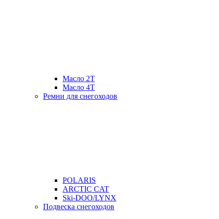
Масло 2Т
Масло 4Т
Ремни для снегоходов
POLARIS
ARCTIC CAT
Ski-DOO/LYNX
Подвеска снегоходов