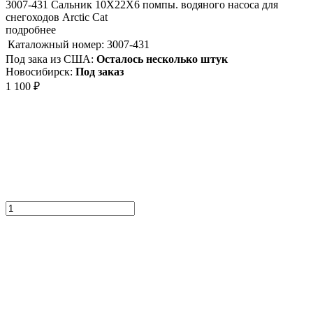
3007-431 Сальник 10X22X6 помпы. водяного насоса для
снегоходов Arctic Cat
подробнее
Каталожный номер:
3007-431
Под зака из США:
Осталось несколько штук
Новосибирск:
Под заказ
1 100
₽