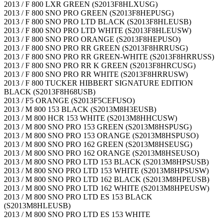
2013 / F 800 LXR GREEN (S2013F8HLXUSG)
2013 / F 800 SNO PRO GREEN (S2013F8HEPUSG)
2013 / F 800 SNO PRO LTD BLACK (S2013F8HLEUSB)
2013 / F 800 SNO PRO LTD WHITE (S2013F8HLEUSW)
2013 / F 800 SNO PRO ORANGE (S2013F8HEPUSO)
2013 / F 800 SNO PRO RR GREEN (S2013F8HRRUSG)
2013 / F 800 SNO PRO RR GREEN-WHITE (S2013F8HRRUSS)
2013 / F 800 SNO PRO RR K GREEN (S2013F8HRCUSG)
2013 / F 800 SNO PRO RR WHITE (S2013F8HRRUSW)
2013 / F 800 TUCKER HIBBERT SIGNATURE EDITION
BLACK (S2013F8H68USB)
2013 / F5 ORANGE (S2013F5CEFUSO)
2013 / M 800 153 BLACK (S2013M8H3EUSB)
2013 / M 800 HCR 153 WHITE (S2013M8HHCUSW)
2013 / M 800 SNO PRO 153 GREEN (S2013M8HSPUSG)
2013 / M 800 SNO PRO 153 ORANGE (S2013M8HSPUSO)
2013 / M 800 SNO PRO 162 GREEN (S2013M8HSEUSG)
2013 / M 800 SNO PRO 162 ORANGE (S2013M8HSEUSO)
2013 / M 800 SNO PRO LTD 153 BLACK (S2013M8HPSUSB)
2013 / M 800 SNO PRO LTD 153 WHITE (S2013M8HPSUSW)
2013 / M 800 SNO PRO LTD 162 BLACK (S2013M8HPEUSB)
2013 / M 800 SNO PRO LTD 162 WHITE (S2013M8HPEUSW)
2013 / M 800 SNO PRO LTD ES 153 BLACK
(S2013M8HLEUSB)
2013 / M 800 SNO PRO LTD ES 153 WHITE