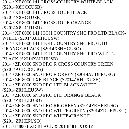
2014 / XF 8000 141 CROSS-COUNTRY WHITE-BLACK
(S2014X8HCCUSB)
2014 / XF 8000 141 CROSS-TOUR BLACK
(S2014X8HCTUSB)
2014 / XF 8000 141 CROSS-TOUR ORANGE
(S2014X8HCTUSO)
2014 / XF 8000 141 HIGH COUNTRY SNO PRO LTD BLACK-
WHITE (S2014X8HHCUSW)
2014 / XF 8000 141 HIGH COUNTRY SNO PRO LTD
ORANGE-BLACK (S2014X8HHCUSO)
2014 / XF 8000 141 HIGH COUNTRY SNO PRO WHITE-
BLACK (S2014X8HHIUSB)
2014 / ZR 6000 SNO PRO R CROSS COUNTRY GREEN
(S2014ACDCCUSG)
2014 / ZR 6000 SNO PRO R GREEN (S2014ACDPRUSG)
2014 / ZR 8000 LXR BLACK (S2014ZRHLXUSB)
2014 / ZR 8000 SNO PRO LTD BLACK-WHITE
(S2014ZRHLEUSW)
2014 / ZR 8000 SNO PRO LTD ORANGE-BLACK
(S2014ZRHLEUSO)
2014 / ZR 8000 SNO PRO RR GREEN (S2014ZRHRRUSG)
2014 / ZR 8000 SNO PRO WHITE-GREEN (S2014ZRHEPUSG)
2014 / ZR 8000 SNO PRO WHITE-ORANGE
(S2014ZRHEPUSO)
2013 / F 800 LXR BLACK (S2013F8HLXUSB)