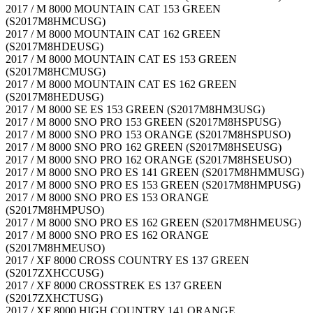
2017 / M 8000 MOUNTAIN CAT 153 GREEN
(S2017M8HMCUSG)
2017 / M 8000 MOUNTAIN CAT 162 GREEN
(S2017M8HDEUSG)
2017 / M 8000 MOUNTAIN CAT ES 153 GREEN
(S2017M8HCMUSG)
2017 / M 8000 MOUNTAIN CAT ES 162 GREEN
(S2017M8HEDUSG)
2017 / M 8000 SE ES 153 GREEN (S2017M8HM3USG)
2017 / M 8000 SNO PRO 153 GREEN (S2017M8HSPUSG)
2017 / M 8000 SNO PRO 153 ORANGE (S2017M8HSPUSO)
2017 / M 8000 SNO PRO 162 GREEN (S2017M8HSEUSG)
2017 / M 8000 SNO PRO 162 ORANGE (S2017M8HSEUSO)
2017 / M 8000 SNO PRO ES 141 GREEN (S2017M8HMMUSG)
2017 / M 8000 SNO PRO ES 153 GREEN (S2017M8HMPUSG)
2017 / M 8000 SNO PRO ES 153 ORANGE
(S2017M8HMPUSO)
2017 / M 8000 SNO PRO ES 162 GREEN (S2017M8HMEUSG)
2017 / M 8000 SNO PRO ES 162 ORANGE
(S2017M8HMEUSO)
2017 / XF 8000 CROSS COUNTRY ES 137 GREEN
(S2017ZXHCCUSG)
2017 / XF 8000 CROSSTREK ES 137 GREEN
(S2017ZXHCTUSG)
2017 / XF 8000 HIGH COUNTRY 141 ORANGE