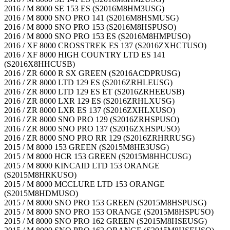
2016 / M 8000 SE 153 ES (S2016M8HM3USG)
2016 / M 8000 SNO PRO 141 (S2016M8HSMUSG)
2016 / M 8000 SNO PRO 153 (S2016M8HSPUSO)
2016 / M 8000 SNO PRO 153 ES (S2016M8HMPUSO)
2016 / XF 8000 CROSSTREK ES 137 (S2016ZXHCTUSO)
2016 / XF 8000 HIGH COUNTRY LTD ES 141
(S2016X8HHCUSB)
2016 / ZR 6000 R SX GREEN (S2016ACDPRUSG)
2016 / ZR 8000 LTD 129 ES (S2016ZRHLEUSG)
2016 / ZR 8000 LTD 129 ES ET (S2016ZRHEEUSB)
2016 / ZR 8000 LXR 129 ES (S2016ZRHLXUSG)
2016 / ZR 8000 LXR ES 137 (S2016ZXHLXUSO)
2016 / ZR 8000 SNO PRO 129 (S2016ZRHSPUSO)
2016 / ZR 8000 SNO PRO 137 (S2016ZXHSPUSO)
2016 / ZR 8000 SNO PRO RR 129 (S2016ZRHRRUSG)
2015 / M 8000 153 GREEN (S2015M8HE3USG)
2015 / M 8000 HCR 153 GREEN (S2015M8HHCUSG)
2015 / M 8000 KINCAID LTD 153 ORANGE
(S2015M8HRKUSO)
2015 / M 8000 MCCLURE LTD 153 ORANGE
(S2015M8HDMUSO)
2015 / M 8000 SNO PRO 153 GREEN (S2015M8HSPUSG)
2015 / M 8000 SNO PRO 153 ORANGE (S2015M8HSPUSO)
2015 / M 8000 SNO PRO 162 GREEN (S2015M8HSEUSG)