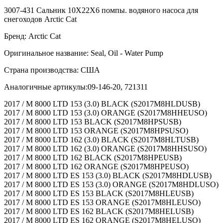
3007-431 Сальник 10X22X6 помпы. водяного насоса для
снегоходов Arctic Cat
Бренд: Arctic Cat
Оригинальное название: Seal, Oil - Water Pump
Страна производства: США
Аналогичные артикулы:09-146-20, 721311
2017 / M 8000 LTD 153 (3.0) BLACK (S2017M8HLDUSB)
2017 / M 8000 LTD 153 (3.0) ORANGE (S2017M8HHEUSO)
2017 / M 8000 LTD 153 BLACK (S2017M8HPSUSB)
2017 / M 8000 LTD 153 ORANGE (S2017M8HPSUSO)
2017 / M 8000 LTD 162 (3.0) BLACK (S2017M8HLTUSB)
2017 / M 8000 LTD 162 (3.0) ORANGE (S2017M8HHSUSO)
2017 / M 8000 LTD 162 BLACK (S2017M8HPEUSB)
2017 / M 8000 LTD 162 ORANGE (S2017M8HPEUSO)
2017 / M 8000 LTD ES 153 (3.0) BLACK (S2017M8HDLUSB)
2017 / M 8000 LTD ES 153 (3.0) ORANGE (S2017M8HDLUSO)
2017 / M 8000 LTD ES 153 BLACK (S2017M8HLEUSB)
2017 / M 8000 LTD ES 153 ORANGE (S2017M8HLEUSO)
2017 / M 8000 LTD ES 162 BLACK (S2017M8HELUSB)
2017 / M 8000 LTD ES 162 ORANGE (S2017M8HELUSO)