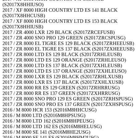
(S2017X8HHIUSO)
2017 / XF 8000 HIGH COUNTRY LTD ES 141 BLACK
(S2017X8HHCUSB)
2017 / XF 8000 HIGH COUNTRY LTD ES 153 BLACK
(S2017X8HHIUSB)
2017 / ZR 4000 LXR 129 BLACK (S2017ZRCEFUSB)
2017 / ZR 4000 SNO PRO 129 GREEN (S2017ZRCSPUSG)
2017 / ZR 8000 EL TIGRE ES 129 BLACK (S2017ZRHEEUSB)
2017 / ZR 8000 EL TIGRE ES 137 BLACK (S2017ZXHEEUSB)
2017 / ZR 8000 LTD ES 129 BLACK (S2017ZRHLEUSB)
2017 / ZR 8000 LTD ES 129 ORANGE (S2017ZRHLEUSO)
2017 / ZR 8000 LTD ES 137 BLACK (S2017ZXHLEUSB)
2017 / ZR 8000 LTD ES 137 ORANGE (S2017ZXHLEUSO)
2017 / ZR 8000 LXR ES 129 BLACK (S2017ZRHLXUSB)
2017 / ZR 8000 LXR ES 137 BLACK (S2017ZXHLXUSB)
2017 / ZR 8000 RR ES 129 GREEN (S2017ZRHRRUSG)
2017 / ZR 8000 RR ES 137 GREEN (S2017ZXHRRUSG)
2017 / ZR 8000 SNO PRO 129 ES GREEN (S2017ZRHSPUSG)
2017 / ZR 8000 SNO PRO ES 137 GREEN (S2017ZXHSPUSG)
2016 / M 8000 HCR 153 (S2016M8HHCUSG)
2016 / M 8000 LTD (S2016M8HPSUSG)
2016 / M 8000 LTD 162 (S2016M8HPEUSG)
2016 / M 8000 LTD 162 ES (S2016M8HELUSG)
2016 / M 8000 SE 141 (S2016M8HE2USG)
2016 / M 8000 SE 141 ES (S2016M8HM2USG)