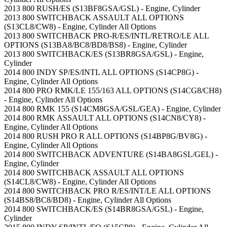
2013 800 RUSH/ES (S13BF8GSA/GSL) - Engine, Cylinder
2013 800 SWITCHBACK ASSAULT ALL OPTIONS
(S13CL8/CW8) - Engine, Cylinder All Options
2013 800 SWITCHBACK PRO-R/ES/INTL/RETRO/LE ALL
OPTIONS (S13BA8/BC8/BD8/BS8) - Engine, Cylinder
2013 800 SWITCHBACK/ES (S13BR8GSA/GSL) - Engine,
Cylinder
2014 800 INDY SP/ES/INTL ALL OPTIONS (S14CP8G) -
Engine, Cylinder All Options
2014 800 PRO RMK/LE 155/163 ALL OPTIONS (S14CG8/CH8)
- Engine, Cylinder All Options
2014 800 RMK 155 (S14CM8GSA/GSL/GEA) - Engine, Cylinder
2014 800 RMK ASSAULT ALL OPTIONS (S14CN8/CY8) -
Engine, Cylinder All Options
2014 800 RUSH PRO R ALL OPTIONS (S14BP8G/BV8G) -
Engine, Cylinder All Options
2014 800 SWITCHBACK ADVENTURE (S14BA8GSL/GEL) -
Engine, Cylinder
2014 800 SWITCHBACK ASSAULT ALL OPTIONS
(S14CL8/CW8) - Engine, Cylinder All Options
2014 800 SWITCHBACK PRO R/ES/INT/LE ALL OPTIONS
(S14BS8/BC8/BD8) - Engine, Cylinder All Options
2014 800 SWITCHBACK/ES (S14BR8GSA/GSL) - Engine,
Cylinder