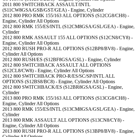
2011 800 SWITCHBACK ASSAULT/INTL
(S11CW8GSA/GSB/GST/GEA) - Engine, Cylinder
2012 800 PRO RMK 155/163 ALL OPTIONS (S12CG8/CH8) -
Engine, Cylinder All Options
2012 800 RMK 155/ES/INTL (S12CM8GSA/GSL/GEA) - Engine,
Cylinder
2012 800 RMK ASSAULT 155 ALL OPTIONS (S12CN8/CY8) -
Engine, Cylinder All Options
2012 800 RUSH PRO-R ALL OPTIONS (S12BP8/BV8) - Engine,
Cylinder All Options
2012 800 RUSH/ES (S12BF8GSA/GSL) - Engine, Cylinder
2012 800 SWITCHBACK ASSAULT ALL OPTIONS
(S12CL8/CW8) - Engine, Cylinder All Options
2012 800 SWITCHBACK PRO-R/ES/SC/SP/INTL ALL
OPTIONS (S12BS8/BC8) - Engine, Cylinder All Options
2012 800 SWITCHBACK/ES (S12BR8GSA/GSL) - Engine,
Cylinder
2013 800 PRO RMK 155/163 ALL OPTIONS (S13CG8/CH8) -
Engine, Cylinder All Options
2013 800 RMK 155/ES/INTL (S13CM8GSA/GSL/GEA) - Engine,
Cylinder
2013 800 RMK ASSAULT ALL OPTIONS (S13CN8/CY8) -
Engine, Cylinder All Options
2013 800 RUSH PRO-R ALL OPTIONS (S13BP8/BV8) - Engine,
Cylinder All Options