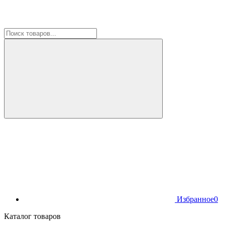
Избранное
0
Каталог товаров