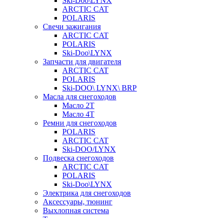
Ski-Doo\LYNX
ARCTIC CAT
POLARIS
Свечи зажигания
ARCTIC CAT
POLARIS
Ski-Doo\LYNX
Запчасти для двигателя
ARCTIC CAT
POLARIS
Ski-DOO\ LYNX\ BRP
Масла для снегоходов
Масло 2Т
Масло 4Т
Ремни для снегоходов
POLARIS
ARCTIC CAT
Ski-DOO/LYNX
Подвеска снегоходов
ARCTIC CAT
POLARIS
Ski-Doo\LYNX
Электрика для снегоходов
Аксессуары, тюнинг
Выхлопная система