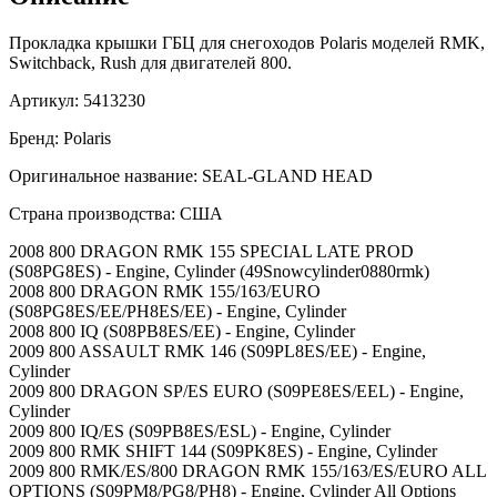
Прокладка крышки ГБЦ для снегоходов Polaris моделей RMK,
Switchback, Rush для двигателей 800.
Артикул: 5413230
Бренд: Polaris
Оригинальное название: SEAL-GLAND HEAD
Страна производства: США
2008 800 DRAGON RMK 155 SPECIAL LATE PROD
(S08PG8ES) - Engine, Cylinder (49Snowcylinder0880rmk)
2008 800 DRAGON RMK 155/163/EURO
(S08PG8ES/EE/PH8ES/EE) - Engine, Cylinder
2008 800 IQ (S08PB8ES/EE) - Engine, Cylinder
2009 800 ASSAULT RMK 146 (S09PL8ES/EE) - Engine,
Cylinder
2009 800 DRAGON SP/ES EURO (S09PE8ES/EEL) - Engine,
Cylinder
2009 800 IQ/ES (S09PB8ES/ESL) - Engine, Cylinder
2009 800 RMK SHIFT 144 (S09PK8ES) - Engine, Cylinder
2009 800 RMK/ES/800 DRAGON RMK 155/163/ES/EURO ALL
OPTIONS (S09PM8/PG8/PH8) - Engine, Cylinder All Options