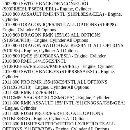
2009 800 SWITCHBACK/DRAGON/EURO
(S09PR8ESL/PS8ESL/EEL) - Engine, Cylinder
2010 800 ASSAULT RMK/INTL (S10PL8ESA/EEA) - Engine,
Cylinder
2010 800 DRAGON IQ/ES/INTL ALL OPTIONS (S10PP8) -
Engine, Cylinder All Options
2010 800 DRAGON RMK 155/163 ALL OPTIONS
(S10PG8/PH8) - Engine, Cylinder All Options
2010 800 DRAGON SWITCHBACK/ES/INTL ALL OPTIONS
(S10PS8) - Engine, Cylinder All Options
2010 800 IQ/ES (S10PB8ESA/ESL) - Engine, Cylinder
2010 800 RMK 144/155/ES/INTL
(S10PK8ESA/ESL/EEA/PM8ESA/ESL) - Engine, Cylinder
2010 800 SWITCHBACK/ES (S10PR8ESA/ESL) - Engine,
Cylinder
2011 800 PRO RMK 155/163/ES/INTL ALL OPTIONS
(S11CG8/CH8) - Engine, Cylinder All Options
2011 800 RMK 155/ES/INTL
(S11CM8GSA/GSB/GSL/GSM/GEA) - Engine, Cylinder
2011 800 RMK ASSAULT 155/ INTL (S11CN8GSA/GSB/GEA)
- Engine, Cylinder
2011 800 RUSH PRO-R/ES/RETRO ALL OPTIONS
(S11BP8/BE8) - Engine, Cylinder All Options
2011 800 RUSH/ES/RETRO/RETRO LX/RETRO ES ALL
OPTIONS (S11BF8/BD8) - Engine, Cylinder All Options