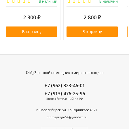
В наличии
В наличии
2 300
2 800
₽
₽
В корзину
В корзину
© MgZip - твой помощник в мире снегоходов
+7 (962) 823-46-01
+7 (913) 476-25-96
Звонок бесплатный по РФ
г. Новосибирск, ул. Кошурникова 61к1
motogarage54@yandex.ru