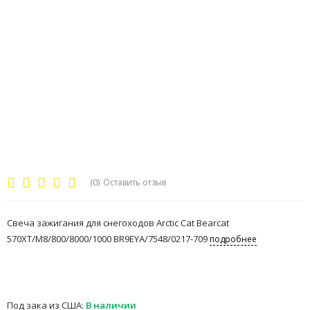
(0)
Оставить отзыв
Свеча зажигания для снегоходов Arctic Cat Bearcat
570XT/M8/800/8000/1000 BR9EYA/7548/0217-709
подробнее
Под зака из США:
В наличии