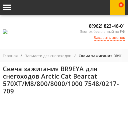
0
8(962) 823-46-01
Звонок бесплатный по РФ
Заказать звонок
Главная
/
Запчасти для снегоходов
/
Свеча зажигания BR9EYA д
Свеча зажигания BR9EYA для
снегоходов Arctic Cat Bearcat
570XT/M8/800/8000/1000 7548/0217-
709