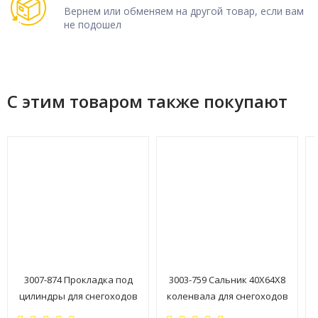
Вернем или обменяем на другой товар, если вам
не подошел
С этим товаром также покупают
3007-874 Прокладка под
3003-759 Сальник 40X64X8
цилиндры для снегоходов
коленвала для снегоходов
Arctic Cat 800
Arctic Cat M8/800/8000