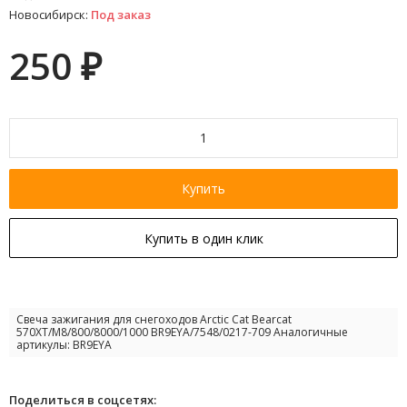
Новосибирск:
Под заказ
250
₽
Купить
Купить в один клик
Свеча зажигания для снегоходов Arctic Cat Bearcat
570XT/M8/800/8000/1000 BR9EYA/7548/0217-709 Аналогичные
артикулы: BR9EYA
Поделиться в соцсетях: