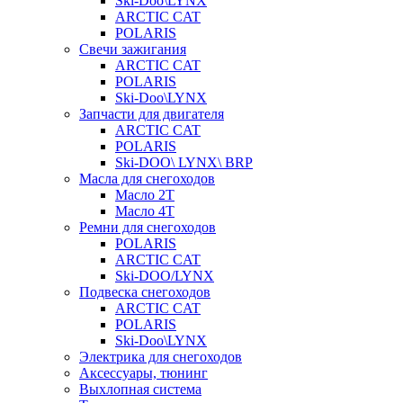
Ski-Doo\LYNX
ARCTIC CAT
POLARIS
Свечи зажигания
ARCTIC CAT
POLARIS
Ski-Doo\LYNX
Запчасти для двигателя
ARCTIC CAT
POLARIS
Ski-DOO\ LYNX\ BRP
Масла для снегоходов
Масло 2Т
Масло 4Т
Ремни для снегоходов
POLARIS
ARCTIC CAT
Ski-DOO/LYNX
Подвеска снегоходов
ARCTIC CAT
POLARIS
Ski-Doo\LYNX
Электрика для снегоходов
Аксессуары, тюнинг
Выхлопная система