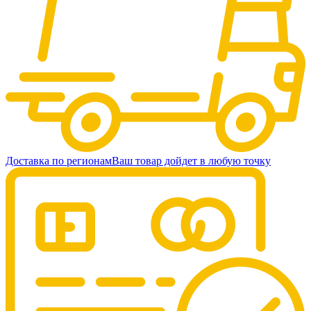
Доставка по регионам
Ваш товар дойдет в любую точку