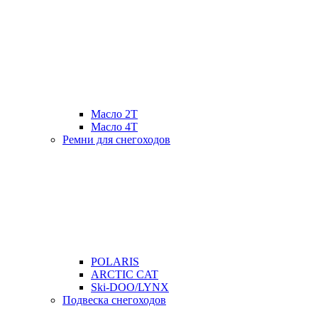
Масло 2Т
Масло 4Т
Ремни для снегоходов
POLARIS
ARCTIC CAT
Ski-DOO/LYNX
Подвеска снегоходов