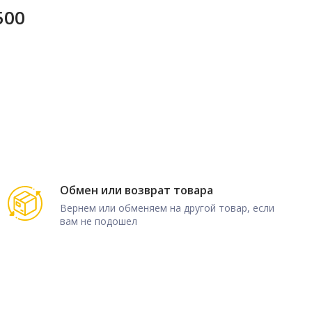
500
Обмен или возврат товара
Вернем или обменяем на другой товар, если
вам не подошел