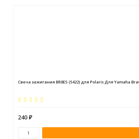
Свеча зажигания BR8ES (5422) для Polaris Для Yamaha Bra
240
₽