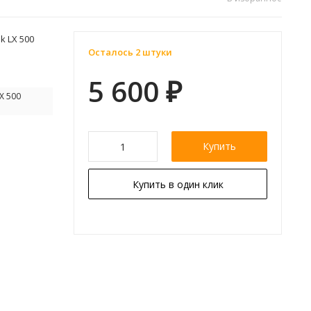
k LX 500
Осталось 2 штуки
5 600
₽
X 500
Купить
Купить в один клик