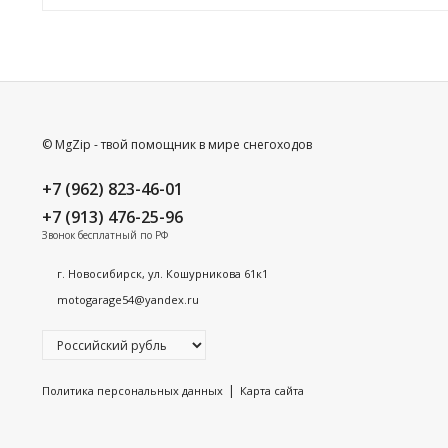
© MgZip - твой помощник в мире снегоходов
+7 (962) 823-46-01
+7 (913) 476-25-96
Звонок бесплатный по РФ
г. Новосибирск, ул. Кошурникова 61к1
motogarage54@yandex.ru
|
Политика персональных данных
Карта сайта