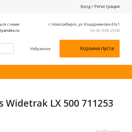
Вход
/
Регистрация
ься с нами
г. Новосибирск, ул. Кошурникова 61к1
yandex.ru
Пн–Вс 9:00–20:00
Корзина пуста
Избранное
 Widetrak LX 500 711253
В избранное