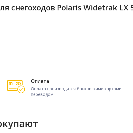
 снегоходов Polaris Widetrak LX 
Оплата
Оплата производится банковскими картами
переводом
окупают