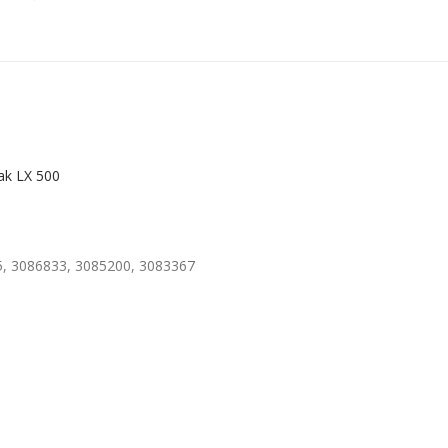
ak LX 500
, 3086833, 3085200, 3083367