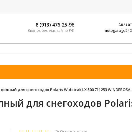
8 (913) 476-25-96
Связат
motogarage54@
Звонок бесплатный по РФ
полный для снегоходов Polaris Widetrak LX 500 711253 WINDEROSA
ый для снегоходов Polaris
(0)
Оставить отзыв