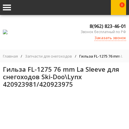
0
8(962) 823-46-01
Звонок бесплатный по РФ
Заказать звонок
Главная
/
Запчасти для снегоходов
/
Гильза FL-1275 76 mm La S
Гильза FL-1275 76 mm La Sleeve для
снегоходов Ski-Doo\Lynx
420923981/420923975