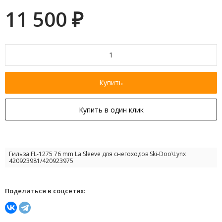
11 500
₽
Купить
Купить в один клик
Гильза FL-1275 76 mm La Sleeve для снегоходов Ski-Doo\Lynx
420923981/420923975
Поделиться в соцсетях: