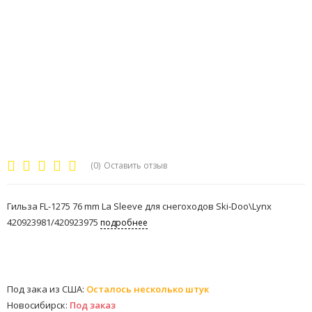
(0)
Оставить отзыв
Гильза FL-1275 76 mm La Sleeve для снегоходов Ski-Doo\Lynx
420923981/420923975
подробнее
Под зака из США:
Осталось несколько штук
Новосибирск:
Под заказ