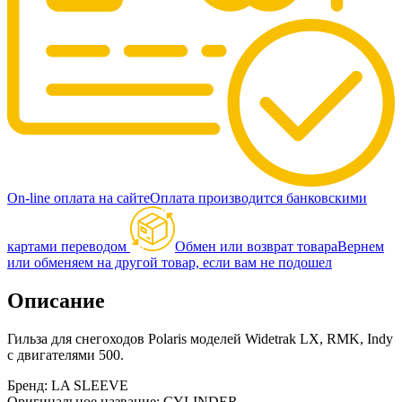
On-line оплата на сайте
Оплата производится банковскими
картами переводом
Обмен или возврат товара
Вернем
или обменяем на другой товар, если вам не подошел
Описание
Гильза для снегоходов Polaris моделей Widetrak LX, RMK, Indy
c двигателями 500.
Бренд: LA SLEEVE
Оригинальное название: CYLINDER