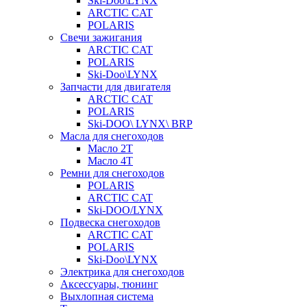
Ski-Doo\LYNX
ARCTIC CAT
POLARIS
Свечи зажигания
ARCTIC CAT
POLARIS
Ski-Doo\LYNX
Запчасти для двигателя
ARCTIC CAT
POLARIS
Ski-DOO\ LYNX\ BRP
Масла для снегоходов
Масло 2Т
Масло 4Т
Ремни для снегоходов
POLARIS
ARCTIC CAT
Ski-DOO/LYNX
Подвеска снегоходов
ARCTIC CAT
POLARIS
Ski-Doo\LYNX
Электрика для снегоходов
Аксессуары, тюнинг
Выхлопная система