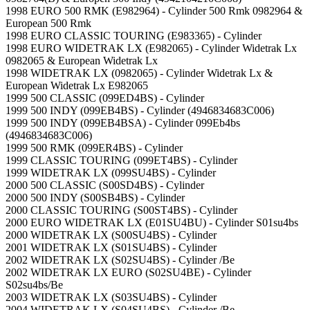
1998 EURO 500 RMK (E982964) - Cylinder 500 Rmk 0982964 &
European 500 Rmk
1998 EURO CLASSIC TOURING (E983365) - Cylinder
1998 EURO WIDETRAK LX (E982065) - Cylinder Widetrak Lx
0982065 & European Widetrak Lx
1998 WIDETRAK LX (0982065) - Cylinder Widetrak Lx &
European Widetrak Lx E982065
1999 500 CLASSIC (099ED4BS) - Cylinder
1999 500 INDY (099EB4BS) - Cylinder (4946834683C006)
1999 500 INDY (099EB4BSA) - Cylinder 099Eb4bs
(4946834683C006)
1999 500 RMK (099ER4BS) - Cylinder
1999 CLASSIC TOURING (099ET4BS) - Cylinder
1999 WIDETRAK LX (099SU4BS) - Cylinder
2000 500 CLASSIC (S00SD4BS) - Cylinder
2000 500 INDY (S00SB4BS) - Cylinder
2000 CLASSIC TOURING (S00ST4BS) - Cylinder
2000 EURO WIDETRAK LX (E01SU4BU) - Cylinder S01su4bs
2000 WIDETRAK LX (S00SU4BS) - Cylinder
2001 WIDETRAK LX (S01SU4BS) - Cylinder
2002 WIDETRAK LX (S02SU4BS) - Cylinder /Be
2002 WIDETRAK LX EURO (S02SU4BE) - Cylinder
S02su4bs/Be
2003 WIDETRAK LX (S03SU4BS) - Cylinder
2004 WIDETRAK LX (S04SU4BS) - Cylinder /Be