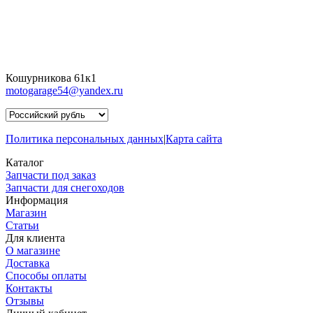
Кошурникова 61к1
motogarage54@yandex.ru
Политика персональных данных
|
Карта сайта
Каталог
Запчасти под заказ
Запчасти для снегоходов
Информация
Магазин
Статьи
Для клиента
О магазине
Доставка
Способы оплаты
Контакты
Отзывы