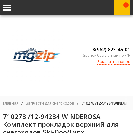
0
8(962) 823-46-01
Звонок бесплатный по РФ
Заказать звонок
Главная
/
Запчасти для снегоходов
/
710278 /12-94284 WINDER
710278 /12-94284 WINDEROSA
Комплект прокладок верхний для
снегоходов Ski-Doo/Lynx