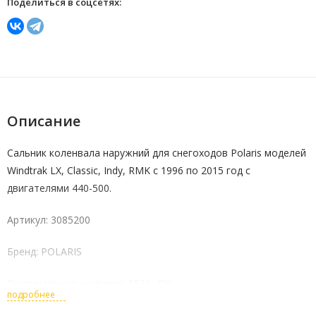
Поделиться в соцсетях:
Описание
Сальник коленвала наружний для снегоходов Polaris моделей
Windtrak LX, Classic, Indy, RMK с 1996 по 2015 год с
двигателями 440-500.
Артикул: 3085200
Бренд: POLARIS
Оригинальное название: SEAL, OIL
подробнее
Страна производства: США