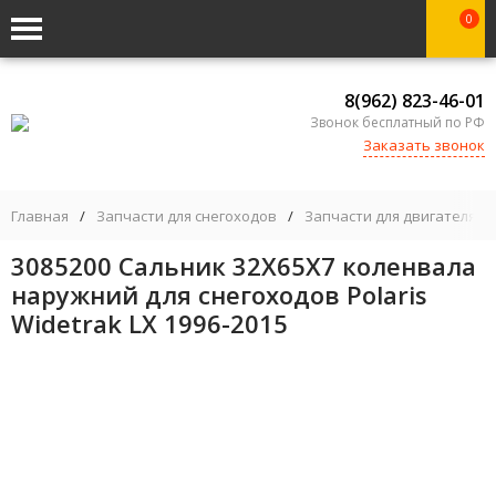
0
8(962) 823-46-01
Звонок бесплатный по РФ
Заказать звонок
Главная
/
Запчасти для снегоходов
/
Запчасти для двигателя
/
3085200 Сальник 32X65X7 коленвала
наружний для снегоходов Polaris
Widetrak LX 1996-2015