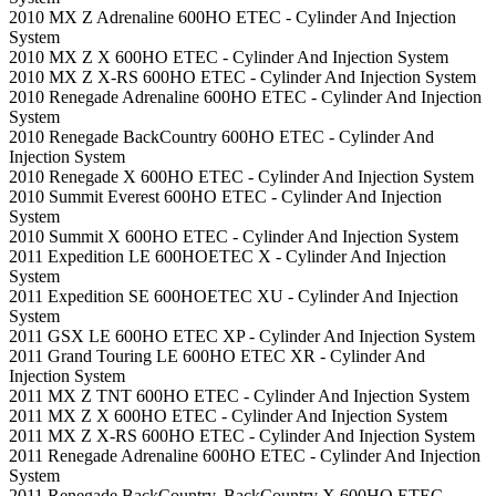
2010 MX Z Adrenaline 600HO ETEC - Cylinder And Injection
System
2010 MX Z X 600HO ETEC - Cylinder And Injection System
2010 MX Z X-RS 600HO ETEC - Cylinder And Injection System
2010 Renegade Adrenaline 600HO ETEC - Cylinder And Injection
System
2010 Renegade BackCountry 600HO ETEC - Cylinder And
Injection System
2010 Renegade X 600HO ETEC - Cylinder And Injection System
2010 Summit Everest 600HO ETEC - Cylinder And Injection
System
2010 Summit X 600HO ETEC - Cylinder And Injection System
2011 Expedition LE 600HOETEC X - Cylinder And Injection
System
2011 Expedition SE 600HOETEC XU - Cylinder And Injection
System
2011 GSX LE 600HO ETEC XP - Cylinder And Injection System
2011 Grand Touring LE 600HO ETEC XR - Cylinder And
Injection System
2011 MX Z TNT 600HO ETEC - Cylinder And Injection System
2011 MX Z X 600HO ETEC - Cylinder And Injection System
2011 MX Z X-RS 600HO ETEC - Cylinder And Injection System
2011 Renegade Adrenaline 600HO ETEC - Cylinder And Injection
System
2011 Renegade BackCountry, BackCountry X 600HO ETEC -