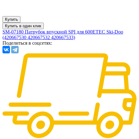
Купить
Купить в один клик
SM-07180 Патрубок впускной SPI для 600ETEC Ski-Doo
(420667530 420667532 420667533)
Поделиться в соцсетях: