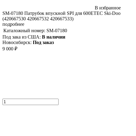
В избранное
SM-07180 Патрубок впускной SPI для 600ETEC Ski-Doo
(420667530 420667532 420667533)
подробнее
Каталожный номер:
SM-07180
Под зака из США:
В наличии
Новосибирск:
Под заказ
9 000
₽