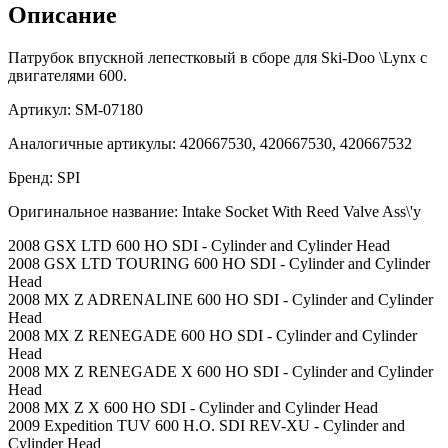
Описание
Патрубок впускной лепестковый в сборе для Ski-Doo \Lynx c
двигателями 600.
Артикул: SM-07180
Аналогичные артикулы: 420667530, 420667530, 420667532
Бренд: SPI
Оригинальное название: Intake Socket With Reed Valve Ass\'y
2008 GSX LTD 600 HO SDI - Cylinder and Cylinder Head
2008 GSX LTD TOURING 600 HO SDI - Cylinder and Cylinder
Head
2008 MX Z ADRENALINE 600 HO SDI - Cylinder and Cylinder
Head
2008 MX Z RENEGADE 600 HO SDI - Cylinder and Cylinder
Head
2008 MX Z RENEGADE X 600 HO SDI - Cylinder and Cylinder
Head
2008 MX Z X 600 HO SDI - Cylinder and Cylinder Head
2009 Expedition TUV 600 H.O. SDI REV-XU - Cylinder and
Cylinder Head