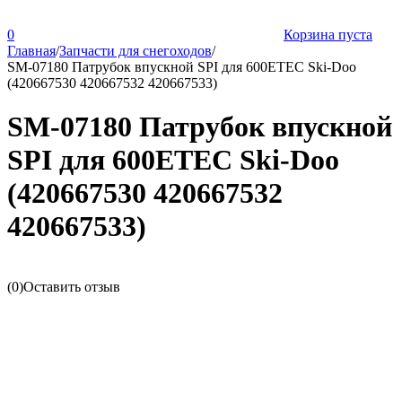
0
Корзина пуста
Главная
/
Запчасти для снегоходов
/
SM-07180 Патрубок впускной SPI для 600ETEC Ski-Doo
(420667530 420667532 420667533)
SM-07180 Патрубок впускной
SPI для 600ETEC Ski-Doo
(420667530 420667532
420667533)
(0)
Оставить отзыв