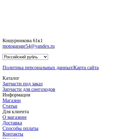
Кошурникова 61к1
motogarage54@yandex.ru
Политика персональных данных
|
Карта сайта
Каталог
Запчасти под заказ
Запчасти для снегоходов
Информация
Магазин
Статьи
Для клиента
О магазине
Доставка
Способы оплаты
Контакты