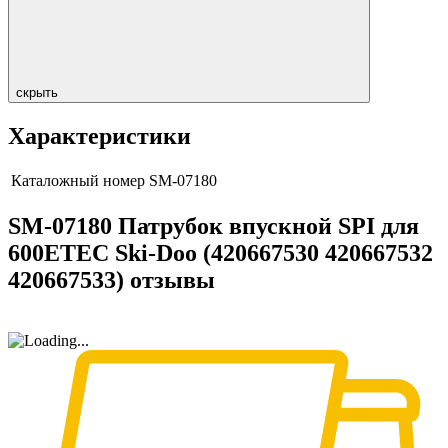
скрыть
Характеристики
Каталожный номер
SM-07180
SM-07180 Патрубок впускной SPI для
600ETEC Ski-Doo (420667530 420667532
420667533) отзывы