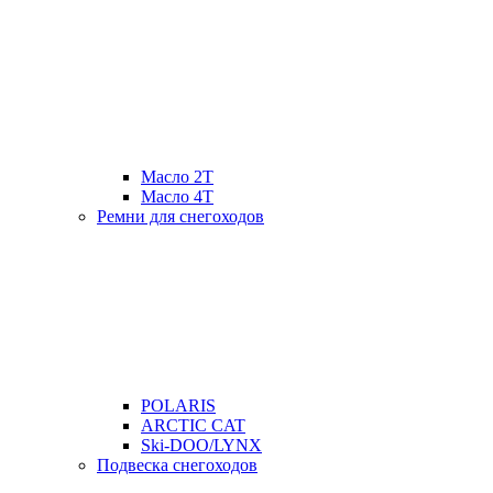
Масло 2Т
Масло 4Т
Ремни для снегоходов
POLARIS
ARCTIC CAT
Ski-DOO/LYNX
Подвеска снегоходов