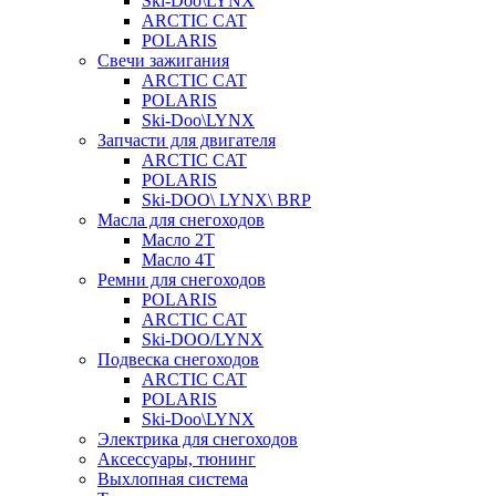
Ski-Doo\LYNX
ARCTIC CAT
POLARIS
Свечи зажигания
ARCTIC CAT
POLARIS
Ski-Doo\LYNX
Запчасти для двигателя
ARCTIC CAT
POLARIS
Ski-DOO\ LYNX\ BRP
Масла для снегоходов
Масло 2Т
Масло 4Т
Ремни для снегоходов
POLARIS
ARCTIC CAT
Ski-DOO/LYNX
Подвеска снегоходов
ARCTIC CAT
POLARIS
Ski-Doo\LYNX
Электрика для снегоходов
Аксессуары, тюнинг
Выхлопная система